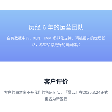
历经 6 年的运营团队
自有数据中心、XEN、KVM 虚拟化支持，精挑细选的优质线
路，希望给您更好的访问体验
客户评价
客户的满意离不开我们的售后团队，『景云』在2025.3.24正式
更名为新区云