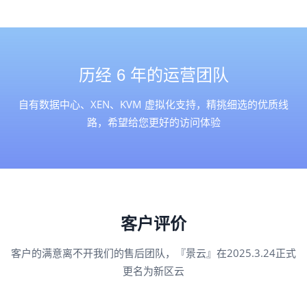
历经 6 年的运营团队
自有数据中心、XEN、KVM 虚拟化支持，精挑细选的优质线
路，希望给您更好的访问体验
客户评价
客户的满意离不开我们的售后团队，『景云』在2025.3.24正式
更名为新区云