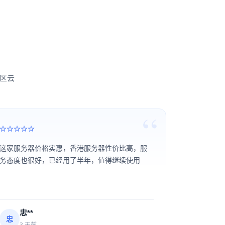
新区云
这家服务器价格实惠，香港服务器性价比高，服
务态度也很好，已经用了半年，值得继续使用
忠**
忠
3 天前