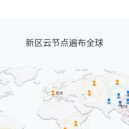
新区云节点遍布全球
欧洲
台湾