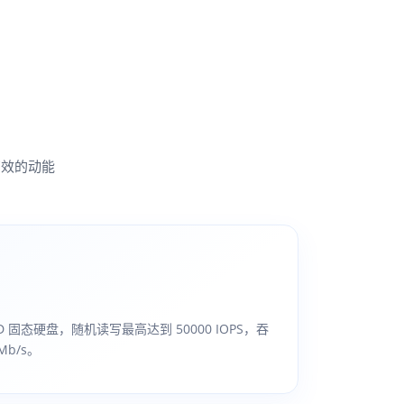
高效的动能
SD 固态硬盘，随机读写最高达到 50000 IOPS，吞
Mb/s。