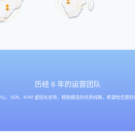
历经 6 年的运营团队
心、XEN、KVM 虚拟化支持，精挑细选的优质线路，希望给您更