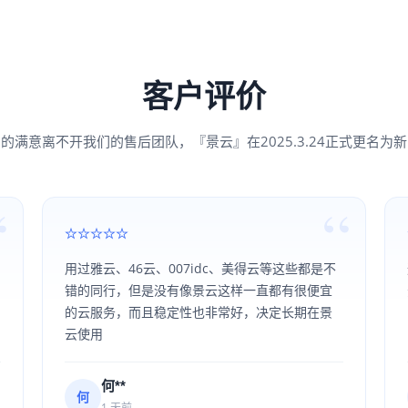
客户评价
的满意离不开我们的售后团队，『景云』在2025.3.24正式更名为
用过雅云、46云、007idc、美得云等这些都是不
错的同行，但是没有像景云这样一直都有很便宜
的云服务，而且稳定性也非常好，决定长期在景
云使用
何**
何
1 天前