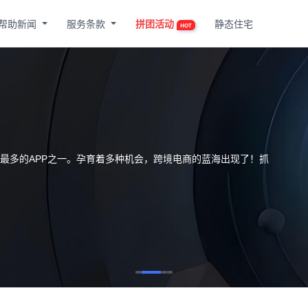
帮助新闻
服务条款
拼团活动
静态住宅
HOT
载量最多的APP之一。孕育着多种机会，跨境电商的蓝海出现了！抓