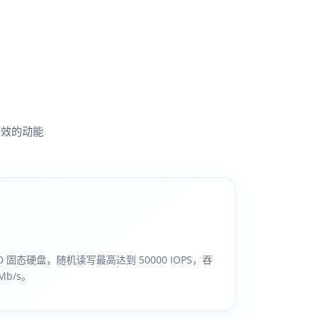
高效的动能
SD 固态硬盘，随机读写最高达到 50000 IOPS，吞
Mb/s。