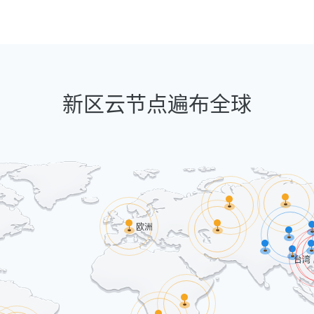
新区云节点遍布全球
欧洲
台湾