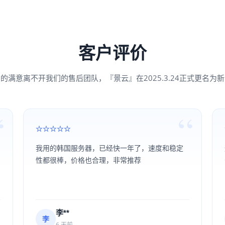
客户评价
的满意离不开我们的售后团队，『景云』在2025.3.24正式更名为
我用的韩国服务器，已经快一年了，速度和稳定
性都很棒，价格也合理，非常推荐
李**
李
6 天前