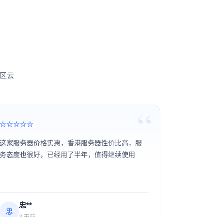
新区云
这家服务器价格实惠，香港服务器性价比高，服
务态度也很好，已经用了半年，值得继续使用
忠**
忠
3 天前