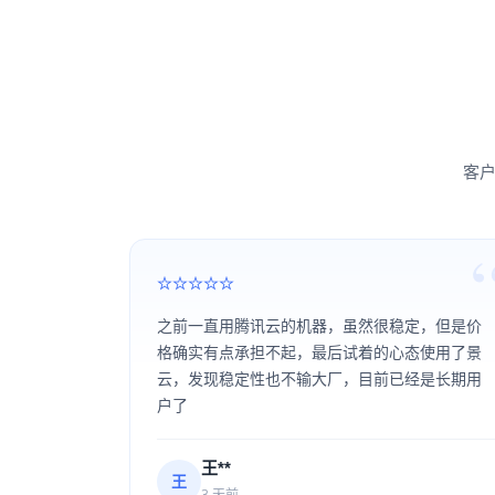
客户
之前一直用腾讯云的机器，虽然很稳定，但是价
格确实有点承担不起，最后试着的心态使用了景
云，发现稳定性也不输大厂，目前已经是长期用
户了
王**
王
3 天前