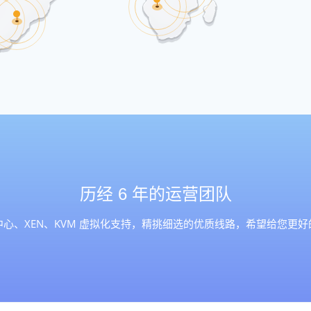
历经 6 年的运营团队
心、XEN、KVM 虚拟化支持，精挑细选的优质线路，希望给您更