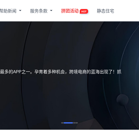
帮助新闻
服务条款
拼团活动
静态住宅
HOT
载量最多的APP之一。孕育着多种机会，跨境电商的蓝海出现了！抓