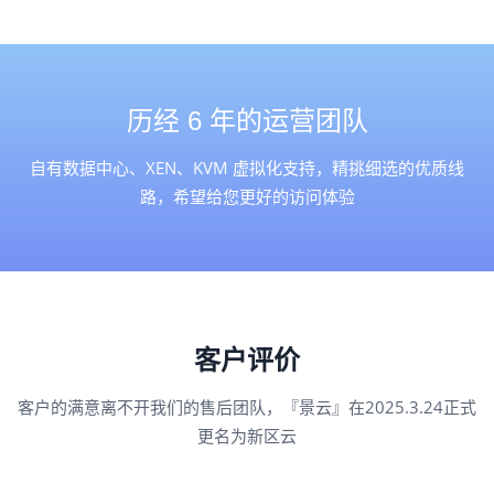
历经 6 年的运营团队
自有数据中心、XEN、KVM 虚拟化支持，精挑细选的优质线
路，希望给您更好的访问体验
客户评价
客户的满意离不开我们的售后团队，『景云』在2025.3.24正式
更名为新区云