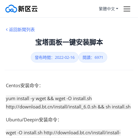
繁體中文
首頁
所有新聞
返回新聞列表
訂購產品
宝塔面板一键安装脚本
幫助中心
幫助新聞
發布時間：2022-02-16
寶塔面板
閱讀：6971
服務條款
Centos安装命令：
拼團活動
HOT
yum install -y wget && wget -O install.sh
靜態住宅
http://download.bt.cn/install/install_6.0.sh && sh install.sh
Ubuntu/Deepin安装命令：
註冊/登陸
wget -O install.sh http://download.bt.cn/install/install-