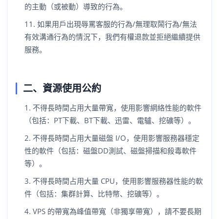
的主動（或被動）導致的行為。
如果用戶出現辱罵客服的行為/無理取鬧行為/無法
有效溝通行為的情況下，我們有權退款並拒絕繼續提供
服務。
二、資源使用公約
不得長時間占用大量帶寬，使用影響網絡性能的軟件
（包括：PT下載、BT下載、迅雷、電驢、挖礦等）。
不得長時間占用大量磁盤 I/O，使用影響服務器穩定
性的軟件（包括：磁盤DD測試、磁盤掃描和殺毒軟件
等）。
不得長時間占用大量 CPU，使用影響服務器性能的軟
件（包括：集群計算、比特幣、挖礦等）。
VPS 的帶寬為峰值帶寬（非獨享帶寬），請不要長期