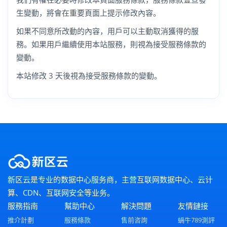
生變動，將會在重要頁面上提示修改內容。
如果不同意所改動的內容，用戶可以主動取消獲得的服
務。如果用戶繼續使用本站服務，則視為接受服務條款的
變動。
本站修改 3 天後視為接受服務條款的變動。
新区云是专业的数据中心服务商，主营互联网数据中心、云计
算、CDN、互联网安全等业务。
服務指南
幫助中心
解決問題
友情鏈接
推介計劃
服務條款
售前咨詢
蝸牛789測評