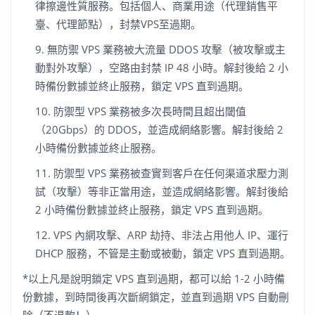
律擦邊性質服務。包括個人、商業用途（代理銷售平
臺、代理節點），封禁VPS至過期。
無防禦 VPS 業務被大流量 DDOS 攻擊（被攻擊或主
動對外攻擊），空路由封禁 IP 48 小時。解封後給 2 小
時備份數據並終止服務，鎖定 VPS 直到過期。
防禦型 VPS 業務被多次長時間且超出閾值
（20Gbps）的 DDOS，並造成網絡影響。解封後給 2
小時備份數據並終止服務。
防禦型 VPS 業務被查實到客戶在任何渠道求壓力測
試（攻擊）等非正當用途，並造成網絡影響。解封後給
2 小時備份數據並終止服務，鎖定 VPS 直到過期。
VPS 內網攻擊、ARP 劫持、非法占用他人 IP、運行
DHCP 服務，不管是主動或被動，鎖定 VPS 直到過期。
*以上凡是說明鎖定 VPS 直到過期，都可以給 1-2 小時備
份數據，到時間後再次斷網鎖定，並直到過期 VPS 自動刪