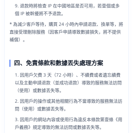
退款時將檢查 IP 在中國地區是否可用，若壹個或多
個 IP 被幹擾將不予退款。
* 為減少客戶等待，購買 24 小時內申請退款、換單等，將
直接受理刪除服務（因客戶申請導致數據損失，將不提供
補償）。
四、免責條款和數據丟失處理方案
因用戶欠費 3 天（72 小時）、不續費或者遺忘續費
以及主動申請退款（並成功退款）導致的服務無法訪問
（使用）或數據丟失等。
因用戶的操作或其他相關行為不當導致的服務無法訪
問（使用）或數據丟失等。
因用戶的網站內容或使用行為違反本條款第壹條《用
戶義務》規定導致的無法訪問或數據丟失等。