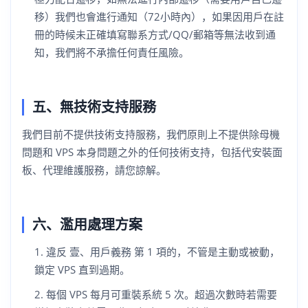
移）我們也會進行通知（72小時內），如果因用戶在註
冊的時候未正確填寫聯系方式/QQ/郵箱等無法收到通
知，我們將不承擔任何責任風險。
五、無技術支持服務
我們目前不提供技術支持服務，我們原則上不提供除母機
問題和 VPS 本身問題之外的任何技術支持，包括代安裝面
板、代理維護服務，請您諒解。
六、濫用處理方案
違反 壹、用戶義務 第 1 項的，不管是主動或被動，
鎖定 VPS 直到過期。
每個 VPS 每月可重裝系統 5 次。超過次數時若需要