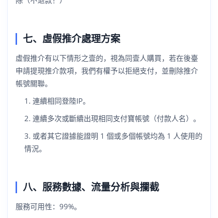
除（不退款！）
七、虛假推介處理方案
虛假推介有以下情形之壹的，視為同壹人購買，若在後臺
申請提現推介款項，我們有權予以拒絕支付，並刪除推介
帳號關聯。
連續相同登陸IP。
連續多次或斷續出現相同支付寶帳號（付款人名）。
或者其它證據能證明 1 個或多個帳號均為 1 人使用的
情況。
八、服務數據、流量分析與攔截
服務可用性：99%。