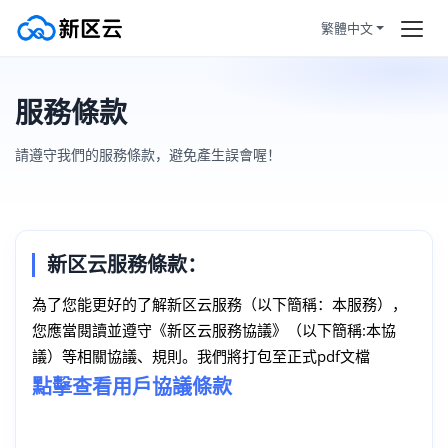
繁體中文
首頁
服務條款
服務條款
訂購產品
使用限制
請遵守我們的服務條款，避免產生誤會喔！
幫助新聞
服務條款
新区云服務條款：
拼團活動
HOT
為了您能更好的了解新区云服務（以下簡稱：本服務），
您應當閱讀並遵守《新区云服務協議》（以下簡稱:本協
靜態住宅
議）等相關協議、規則。我們將打包至正式pdf文檔
點擊查看用戶協議條款
註冊/登陸