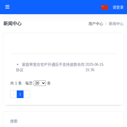
请登录
新闻中心
用户中心
新闻中心
家庭带宽住宅IP开通后不支持退款合同
2025-06-15
协议
15:36
共 1 条
每页
条
«
1
»
搜索