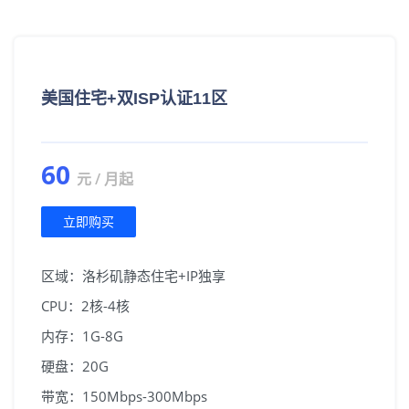
美国住宅+双ISP认证11区
60
元 / 月起
立即购买
区域：洛杉矶静态住宅+IP独享
CPU：2核-4核
内存：1G-8G
硬盘：20G
带宽：150Mbps-300Mbps