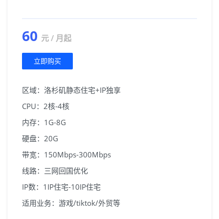
60
元 / 月起
立即购买
区域：洛杉矶静态住宅+IP独享
CPU：2核-4核
内存：1G-8G
硬盘：20G
带宽：150Mbps-300Mbps
线路：三网回国优化
IP数：1IP住宅-10IP住宅
适用业务：游戏/tiktok/外贸等