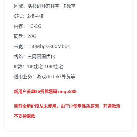
区域：洛杉矶静态住宅+IP独享
CPU：2核-4核
内存：1G-8G
硬盘：20G
带宽：150Mbps-300Mbps
线路：三网回国优化
IP数：1IP住宅-10IP住宅
适用业务：游戏/tiktok/外贸等
新用户首单95折优惠码xinqu888
目前全新IP段从未使用，由于IP使用性质原因，开通激活
不支持退款