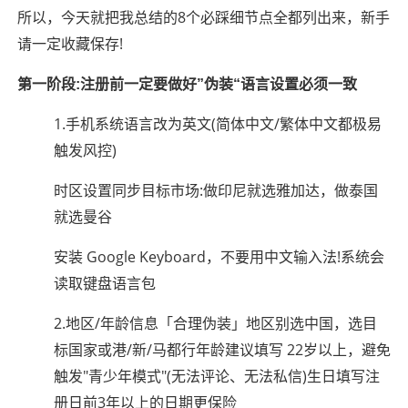
所以，今天就把我总结的8个必踩细节点全都列出来，新手
请一定收藏保存!
第一阶段:注册前一定要做好”伪装“语言设置必须一致
1.手机系统语言改为英文(简体中文/繁体中文都极易
触发风控)
时区设置同步目标市场:做印尼就选雅加达，做泰国
就选曼谷
安装 Google Keyboard，不要用中文输入法!系统会
读取键盘语言包
2.地区/年龄信息「合理伪装」地区别选中国，选目
标国家或港/新/马都行年龄建议填写 22岁以上，避免
触发"青少年模式"(无法评论、无法私信)生日填写注
册日前3年以上的日期更保险