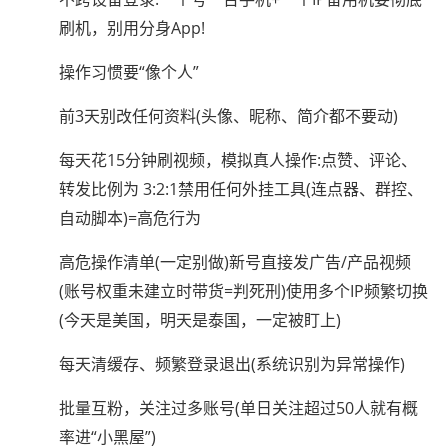
刷机，别用分身App!
操作习惯要“像个人”
前3天别改任何资料(头像、昵称、简介都不要动)
每天花15分钟刷视频，模拟真人操作:点赞、评论、
转发比例为 3:2:1禁用任何外挂工具(连点器、群控、
自动脚本)=高危行为
高危操作清单(一定别做)新号直接发广告/产品视频
(账号权重未建立时带货=判死刑)使用多个IP频繁切换
(今天是美国，明天是泰国，一定被盯上)
每天清缓存、频繁登录退出(系统识别为异常操作)
批量互粉，关注过多账号(单日关注超过50人就有概
率进“小黑屋”)