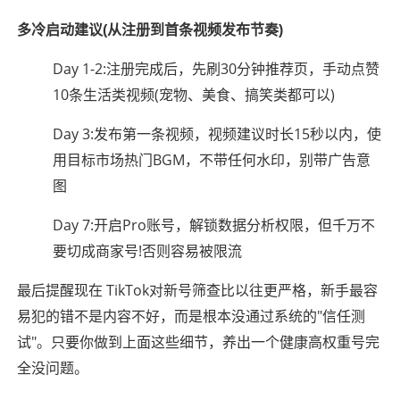
多冷启动建议(从注册到首条视频发布节奏)
Day 1-2:注册完成后，先刷30分钟推荐页，手动点赞
10条生活类视频(宠物、美食、搞笑类都可以)
Day 3:发布第一条视频，视频建议时长15秒以内，使
用目标市场热门BGM，不带任何水印，别带广告意
图
Day 7:开启Pro账号，解锁数据分析权限，但千万不
要切成商家号!否则容易被限流
最后提醒现在 TikTok对新号筛查比以往更严格，新手最容
易犯的错不是内容不好，而是根本没通过系统的"信任测
试"。只要你做到上面这些细节，养出一个健康高权重号完
全没问题。