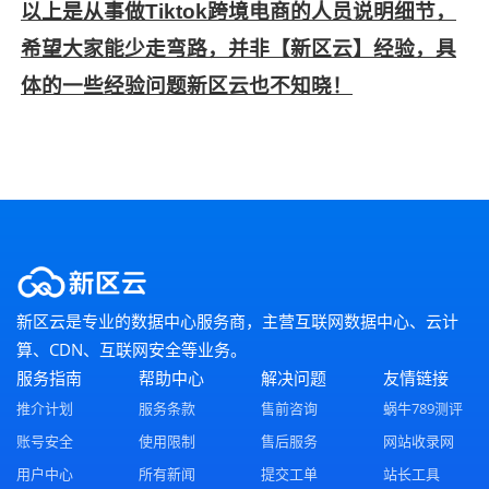
以上是从事做Tiktok跨境电商的人员说明细节，
希望大家能少走弯路，并非【新区云】经验，具
体的一些经验问题新区云也不知晓！
新区云是专业的数据中心服务商，主营互联网数据中心、云计
算、CDN、互联网安全等业务。
服务指南
帮助中心
解决问题
友情链接
推介计划
服务条款
售前咨询
蜗牛789测评
账号安全
使用限制
售后服务
网站收录网
用户中心
所有新闻
提交工单
站长工具