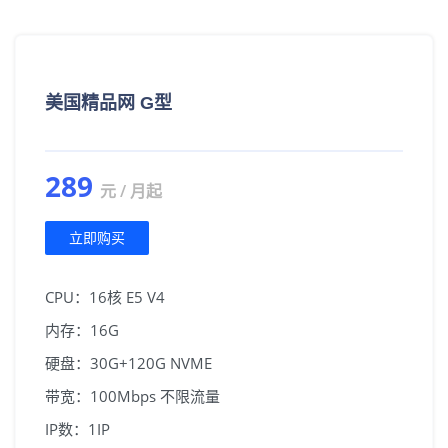
美国精品网 G型
289
元 / 月起
立即购买
CPU：16核 E5 V4
内存：16G
硬盘：30G+120G NVME
带宽：100Mbps 不限流量
IP数：1IP