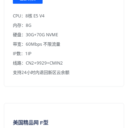
CPU：8核 E5 V4
内存：8G
硬盘：30G+70G NVME
带宽：60Mbps 不限流量
IP数：1IP
线路：CN2+9929+CMIN2
支持24小时内退回新区云余额
美国精品网 F型