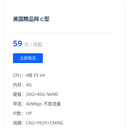
美国精品网 C型
59
元 / 月起
立即购买
CPU：4核 E5 V4
内存：4G
硬盘：30G+40G NVME
带宽：40Mbps 不限流量
IP数：1IP
线路：CN2+9929+CMIN2