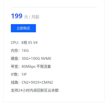
199
元 / 月起
立即购买
CPU：8核 E5 V4
内存：16G
硬盘：30G+100G NVME
带宽：80Mbps 不限流量
IP数：1IP
线路：CN2+9929+CMIN2
支持24小时内退回新区云余额