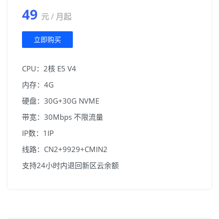
49
元 / 月起
立即购买
CPU：2核 E5 V4
内存：4G
硬盘：30G+30G NVME
带宽：30Mbps 不限流量
IP数：1IP
线路：CN2+9929+CMIN2
支持24小时内退回新区云余额