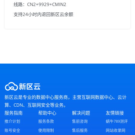
线路：CN2+9929+CMIN2
支持24小时内退回新区云余额
新区云是专业的数据中心服务商，主营互联网数据中心、云计
算、CDN、互联网安全等业务。
服务指南
帮助中心
解决问题
友情链接
推介计划
服务条款
售前咨询
蜗牛789测评
账号安全
使用限制
售后服务
网站收录网