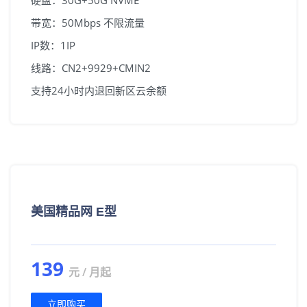
硬盘：30G+50G NVME
带宽：50Mbps 不限流量
IP数：1IP
线路：CN2+9929+CMIN2
支持24小时内退回新区云余额
美国精品网 E型
139
元 / 月起
立即购买