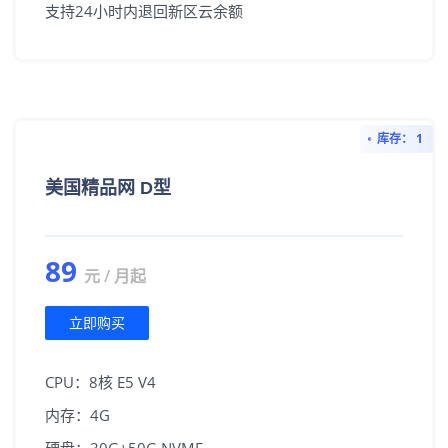
支持24小时内退回新区云余额
库存： 1
美国精品网 D型
89
元 / 月起
立即购买
CPU：8核 E5 V4
内存：4G