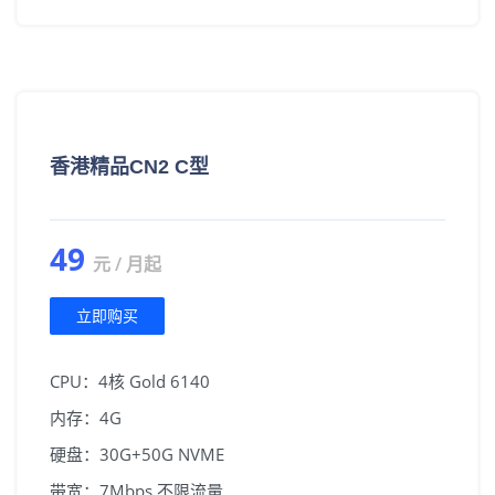
香港精品CN2 C型
49
元 / 月起
立即购买
CPU：4核 Gold 6140
内存：4G
硬盘：30G+50G NVME
带宽：7Mbps 不限流量