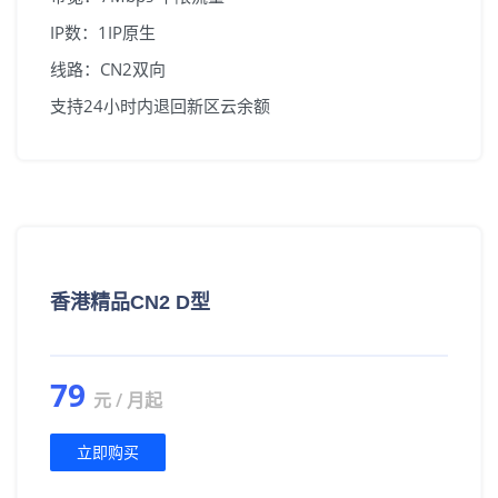
IP数：1IP原生
线路：CN2双向
支持24小时内退回新区云余额
香港精品CN2 D型
79
元 / 月起
立即购买