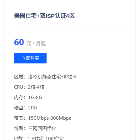
美国住宅+双ISP认证4区
60
元 / 月起
立即购买
区域：洛杉矶静态住宅+IP独享
CPU：2核-4核
内存：1G-8G
硬盘：20G
带宽：150Mbps-300Mbps
线路：三网回国优化
IP数：1IP住宅-10IP住宅