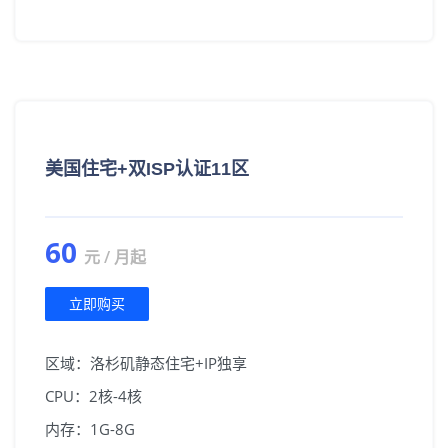
美国住宅+双ISP认证11区
60
元 / 月起
立即购买
区域：洛杉矶静态住宅+IP独享
CPU：2核-4核
内存：1G-8G