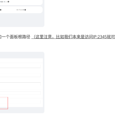
加一个面板根路径
（这里注意，比如我们本来是访问IP:2345