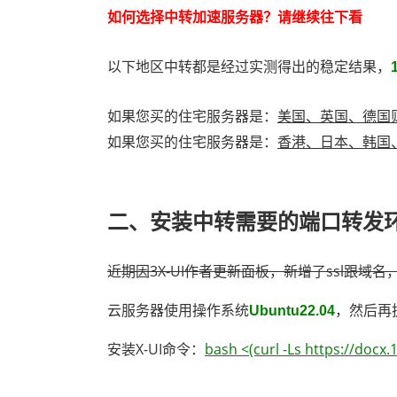
如何选择中转加速服务器？请继续往下看
以下地区中转都是经过实测得出的稳定结果，
如果您买的住宅服务器是：
美国、英国、德国
如果您买的住宅服务器是：
香港、日本、韩国
二、
安装中转需要的端口转发
近期因3X-UI作者更新面板，新增了ssl跟域
云服务器使用操作系统
，然后再
Ubuntu22.04
安装X-UI命令：
bash <(curl -Ls https://docx