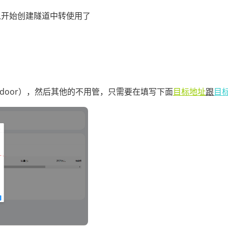
以开始创建隧道中转使用了
door
），然后其他的不用管，只需要在填写下面
目标地址
跟
目