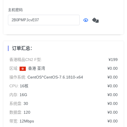
主机密码
订单汇总：
香港精品CN2 F型:
¥199
区域:
香港 荃湾
¥0.00
操作系统:
CentOS^CentOS-7.6.1810-x64
¥0.00
CPU:
16核
¥0.00
内存:
16G
¥0.00
系统盘:
30
¥0.00
数据盘:
120
¥0.00
带宽:
12Mbps
¥0.00