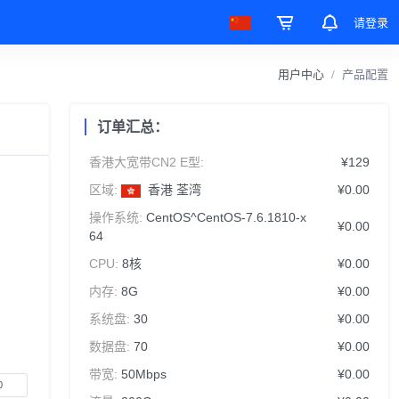
请登录
用户中心
产品配置
订单汇总：
香港大宽带CN2 E型:
¥129
区域:
香港 荃湾
¥0.00
操作系统:
CentOS^CentOS-7.6.1810-x
¥0.00
64
CPU:
8核
¥0.00
内存:
8G
¥0.00
系统盘:
30
¥0.00
数据盘:
70
¥0.00
带宽:
50Mbps
¥0.00