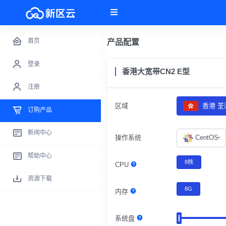
首页
产品配置
登录
香港大宽带CN2 E型
注册
区域
香港 荃
订购产品
新闻中心
操作系统
CentOS
帮助中心
8核
CPU
资源下载
8G
内存
系统盘