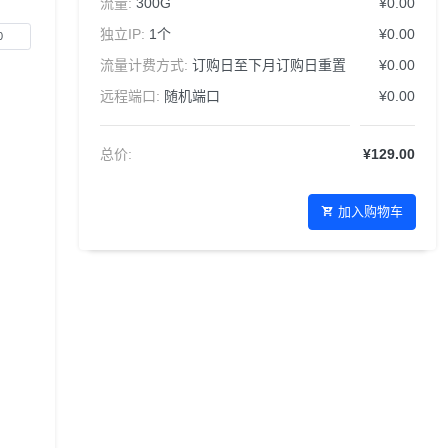
流量:
300G
¥0.00
独立IP:
1个
¥0.00
流量计费方式:
订购日至下月订购日重置
¥0.00
远程端口:
随机端口
¥0.00
总价:
¥129.00
加入购物车