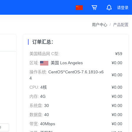
请登录
用户中心
产品配置
订单汇总：
美国精品网 C型:
¥59
区域:
美国 Los Angeles
¥0.00
操作系统:
CentOS^CentOS-7.6.1810-x6
¥0.00
4
CPU:
4核
¥0.00
内存:
4G
¥0.00
系统盘:
30
¥0.00
数据盘:
40
¥0.00
带宽:
40Mbps
¥0.00