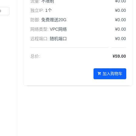
流量:
不限制
¥0.00
独立IP:
1个
¥0.00
防御:
免费赠送20G
¥0.00
网络类型:
VPC网络
¥0.00
远程端口:
随机端口
¥0.00
总价:
¥59.00
加入购物车