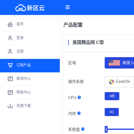
首页
产品配置
登录
美国精品网 C型
注册
区域
美国 Lo
订购产品
新闻中心
操作系统
CentOS
帮助中心
4核
CPU
资源下载
4G
内存
系统盘