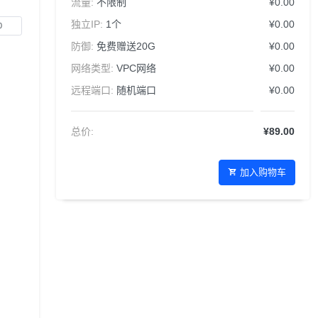
流量:
不限制
¥0.00
独立IP:
1个
¥0.00
防御:
免费赠送20G
¥0.00
网络类型:
VPC网络
¥0.00
远程端口:
随机端口
¥0.00
总价:
¥89.00
加入购物车