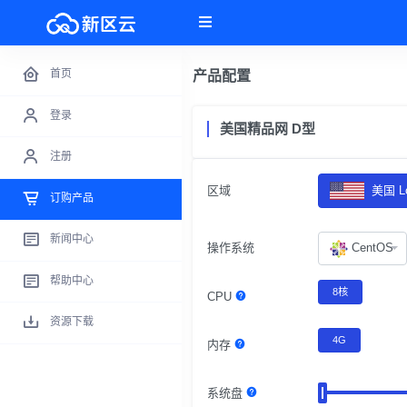
首页
产品配置
登录
美国精品网 D型
注册
区域
美国 Lo
订购产品
新闻中心
操作系统
CentOS
帮助中心
8核
CPU
资源下载
4G
内存
系统盘