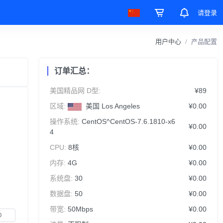
请登录
用户中心
产品配置
订单汇总：
美国精品网 D型:
¥89
区域:
美国 Los Angeles
¥0.00
操作系统:
CentOS^CentOS-7.6.1810-x6
¥0.00
4
CPU:
8核
¥0.00
内存:
4G
¥0.00
系统盘:
30
¥0.00
数据盘:
50
¥0.00
带宽:
50Mbps
¥0.00