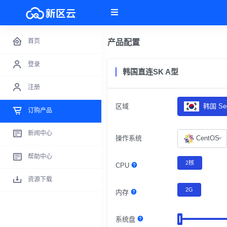
首页
产品配置
登录
韩国直连SK A型
注册
区域
韩国 Seo
订购产品
新闻中心
操作系统
CentOS
帮助中心
2核
CPU
资源下载
2G
内存
系统盘