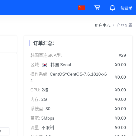
请登录
用户中心
产品配置
订单汇总：
韩国直连SK A型:
¥29
区域:
韩国 Seoul
¥0.00
操作系统:
CentOS^CentOS-7.6.1810-x6
¥0.00
4
CPU:
2核
¥0.00
内存:
2G
¥0.00
系统盘:
30
¥0.00
带宽:
5Mbps
¥0.00
流量:
不限制
¥0.00