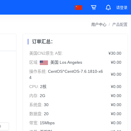
请登录
用户中心
产品配置
订单汇总：
美国CN2原生 A型:
¥30.00
区域:
美国 Los Angeles
¥0.00
操作系统:
CentOS^CentOS-7.6.1810-x6
¥0.00
4
CPU:
2核
¥0.00
内存:
2G
¥0.00
系统盘:
30
¥0.00
数据盘:
20
¥0.00
带宽:
15Mbps
¥0.00