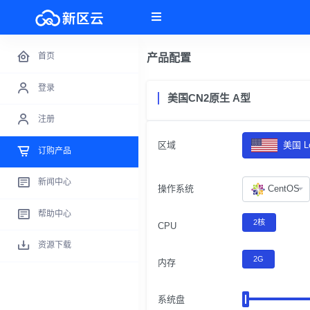
首页
产品配置
登录
美国CN2原生 A型
注册
区域
美国 Lo
订购产品
新闻中心
操作系统
CentOS
帮助中心
2核
CPU
资源下载
2G
内存
系统盘