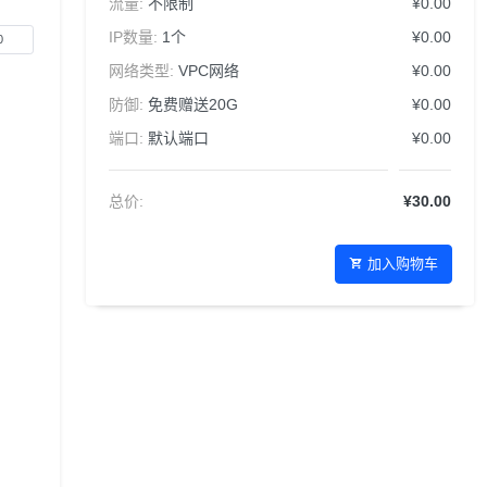
流量:
不限制
¥0.00
IP数量:
1个
¥0.00
网络类型:
VPC网络
¥0.00
防御:
免费赠送20G
¥0.00
端口:
默认端口
¥0.00
总价:
¥30.00
加入购物车