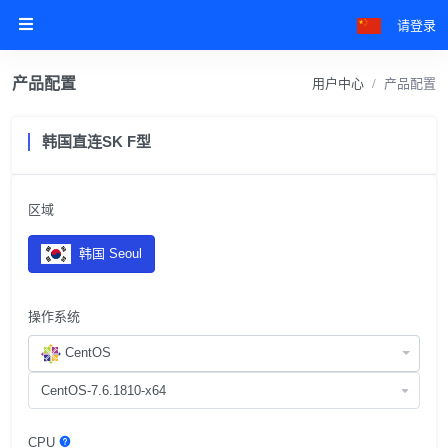
请登录
产品配置
用户中心
产品配置
韩国直连SK F型
区域
韩国 Seoul
操作系统
CentOS
CPU