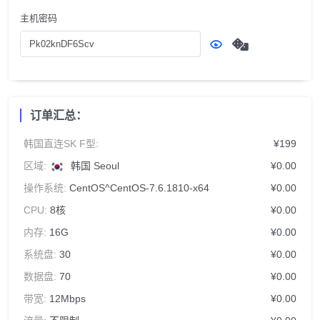
主机密码
订单汇总：
韩国直连SK F型:
¥199
区域:
韩国 Seoul
¥0.00
操作系统:
CentOS^CentOS-7.6.1810-x64
¥0.00
CPU:
8核
¥0.00
内存:
16G
¥0.00
系统盘:
30
¥0.00
数据盘:
70
¥0.00
带宽:
12Mbps
¥0.00