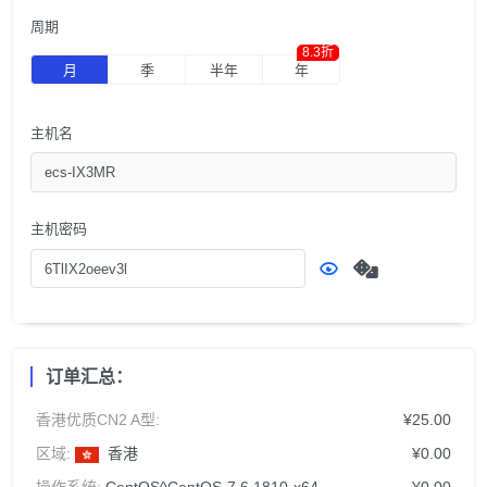
周期
8.3折
月
季
半年
年
主机名
主机密码
订单汇总：
香港优质CN2 A型:
¥25.00
区域:
香港
¥0.00