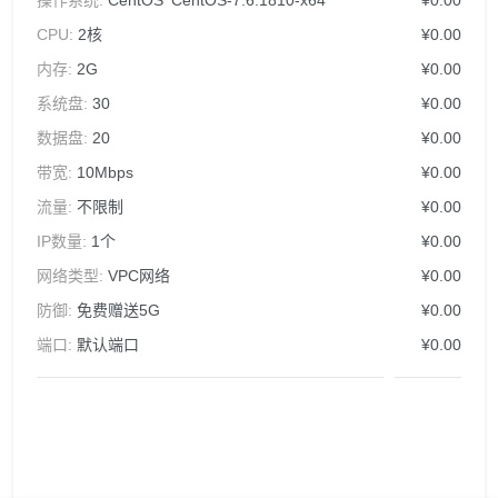
操作系统:
CentOS^CentOS-7.6.1810-x64
¥0.00
CPU:
2核
¥0.00
内存:
2G
¥0.00
系统盘:
30
¥0.00
数据盘:
20
¥0.00
带宽:
10Mbps
¥0.00
流量:
不限制
¥0.00
IP数量:
1个
¥0.00
网络类型:
VPC网络
¥0.00
防御:
免费赠送5G
¥0.00
端口:
默认端口
¥0.00