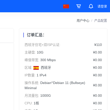
请登录
用户中心
产品配置
订单汇总：
西班牙住宅+双ISP认证:
¥110
主硬盘:
10G
¥0.00
峰值带宽:
300 Mbps
¥0.00
区域:
西班牙
¥0.00
IP数量:
1 IPv4
¥0.00
操作系统:
Debian^Debian 11 (Bullseye)
¥0.00
Minimal
月流量包:
1000G
¥0.00
CPU:
1核
¥0.00