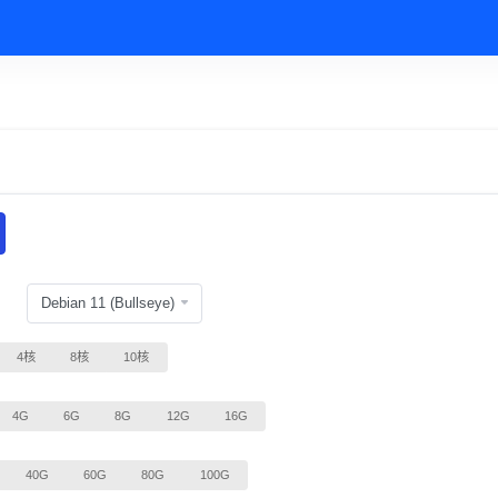
4核
8核
10核
4G
6G
8G
12G
16G
40G
60G
80G
100G