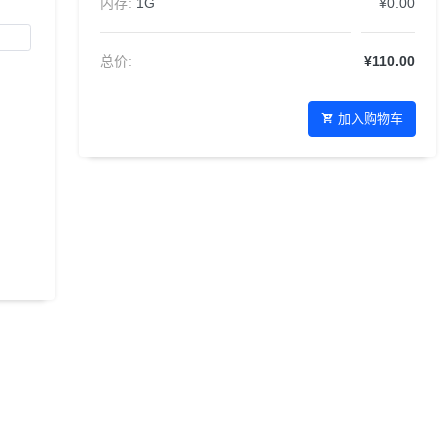
内存:
1G
¥0.00
总价:
¥110.00
加入购物车