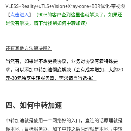
VLESS+Reality+uTLS+Vision+Xray-core+BBR
优化-带视频
【
点击进入
】
（90%的客户查到这里也就解决了，如果还
是没有解决，请下滑找到如何中转加速）
还有其他方法解决吗？
当然有，如果是不想更换协议，业务对协议有着特殊要
求，可以添加
中转加速彻底解决（会有成本增加，大约20
元-30元独享中转服务器，需求请自行选择）
四、如何中转加速
中转加速就是使用一个网络好的入口，直连的话原理就是
你本地→目标服务器，加了中转之后原理就是本地→中转