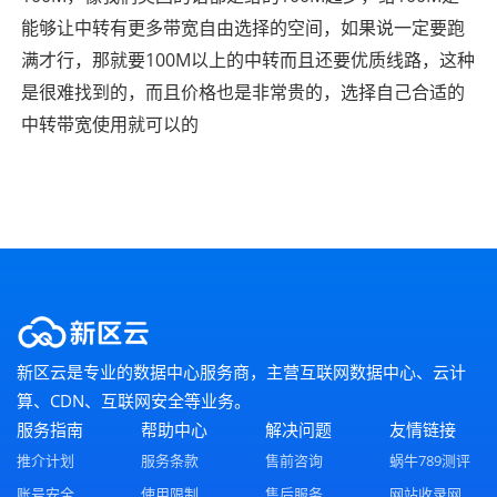
能够让中转有更多带宽自由选择的空间，如果说一定要跑
满才行，那就要100M以上的中转而且还要优质线路，这种
是很难找到的，而且价格也是非常贵的，选择自己合适的
中转带宽使用就可以的
新区云是专业的数据中心服务商，主营互联网数据中心、云计
算、CDN、互联网安全等业务。
服务指南
帮助中心
解决问题
友情链接
推介计划
服务条款
售前咨询
蜗牛789测评
账号安全
使用限制
售后服务
网站收录网