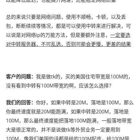
既能降低延迟，也能提升网速，还能稳定网络质量
总的来说只要是网络问题，使用不顺畅，卡顿，以及丢
包，断断续续等情况，都是可以使用中转来进行解决，可
以说是对网络ip的万能方法，但是要额外注意，
一定要选
对中转服务器，不可乱选，否则可能会更慢，更差的结果
我是做tk的，买的美国住宅带宽是100M的，
客户的问题：
没有看到中转有100M带宽的啊，应该怎么选择？
你好，如果中转是20M，落地是100M，那么
我们的回答：
你最终速度就是20M能跑满，如果中转是200M，落地是
100M，那么最终速度能把落地100M跑满，一般落地带宽
大是很正常的，并不是说做tk等外贸业务一定要用到
100M，像我们美国的话都是给的100M起步，给100M是